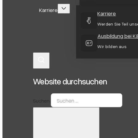
Karriere
Karriere
Werden Sie Teil un
Ausbildung bei K
Wir bilden aus
Website durchsuchen
Suchen