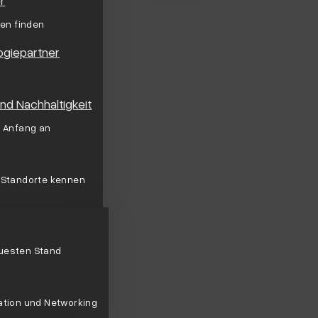
gen finden
ogiepartner
d Nachhaltigkeit
n Anfang an
 Standorte kennen
uesten Stand
ation und Networking