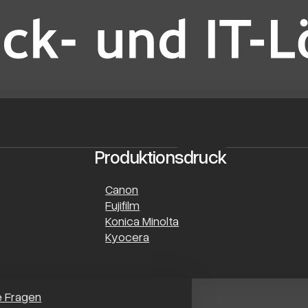
Produktionsdruck
Canon
Fujifilm
Konica Minolta
Kyocera
e Fragen