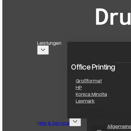
Leistungen
Office Printing
Großformat
HP
Konica Minolta
Lexmark
Hilfe & Service
Allgemein