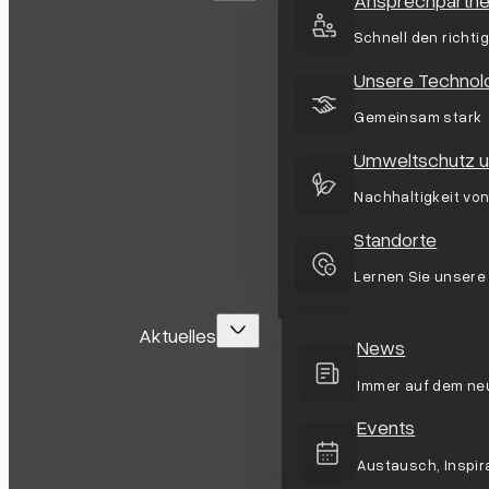
Schnell den richti
Unsere Technol
Gemeinsam stark
Umweltschutz un
Nachhaltigkeit vo
Standorte
Lernen Sie unsere
Aktuelles
News
Immer auf dem ne
Events
Austausch, Inspir