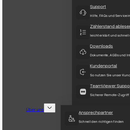
Support
Hilfe, FAQs und Servicei
Zählerstand ablese
leicht erklärt und schnell
Downloads
Dokumente, AGBs und In
Kundenportal
So nutzen Sie unser Kun
TeamViewer Suppo
Sicherer Remote-Zugriff
Über uns
Ansprechpartner
Schnell den richtigen finden