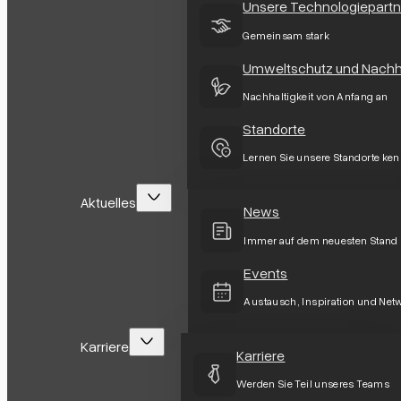
Unsere Technologiepartn
Gemeinsam stark
Umweltschutz und Nachha
Nachhaltigkeit von Anfang an
Standorte
Lernen Sie unsere Standorte ke
Aktuelles
News
Immer auf dem neuesten Stand
Events
Austausch, Inspiration und Net
Karriere
Karriere
Werden Sie Teil unseres Teams