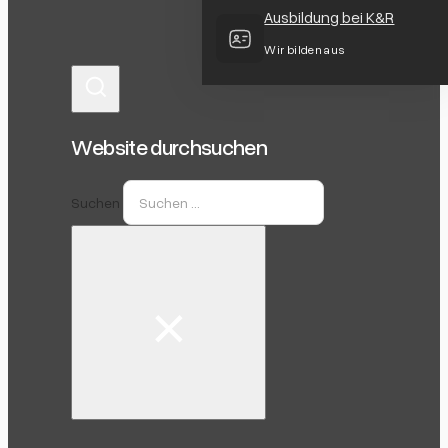
Ausbildung bei K&R
Wir bilden aus
Website durchsuchen
Suchen
×