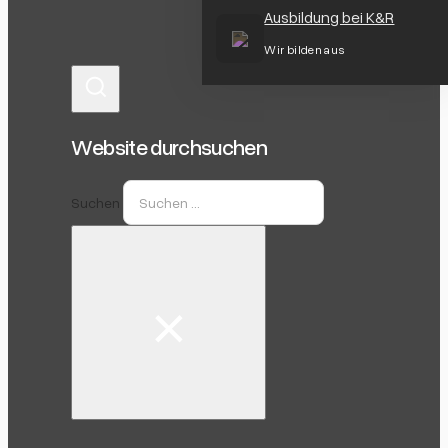
Ausbildung bei K&R
Wir bilden aus
Website durchsuchen
Suchen
×