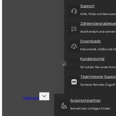
Support
Hilfe, FAQs und Servicei
Zählerstand ablese
leicht erklärt und schnell
Downloads
Dokumente, AGBs und In
Kundenportal
So nutzen Sie unser Kun
TeamViewer Suppo
Sicherer Remote-Zugriff
Über uns
Ansprechpartner
Schnell den richtigen finden