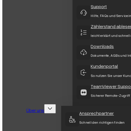
Support
Hilfe, FAQs und Servicei
Zählerstand ablese
leicht erklärt und schnell
Downloads
Dokumente, AGBs und In
Kundenportal
So nutzen Sie unser Kun
TeamViewer Suppo
Sicherer Remote-Zugriff
Über uns
Ansprechpartner
Schnell den richtigen finden