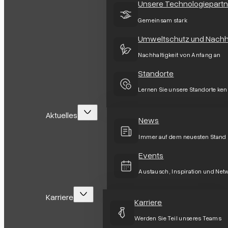
Unsere Technologiepartn
Gemeinsam stark
Umweltschutz und Nachha
Nachhaltigkeit von Anfang an
Standorte
Lernen Sie unsere Standorte ke
Aktuelles
News
Immer auf dem neuesten Stand
Events
Austausch, Inspiration und Net
Karriere
Karriere
Werden Sie Teil unseres Teams