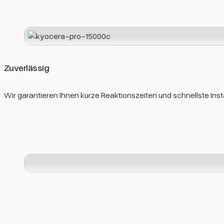
Zuverlässig
Wir garantieren Ihnen kurze Reaktionszeiten und schnellste Ins
Kundenorientiert
Die individuellen Anforderungen und Ziele Ihres Unternehmens s