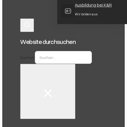
Ausbildung bei K&R
Wir bilden aus
Website durchsuchen
Suchen
×