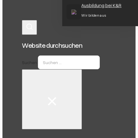
Ausbildung bei K&R
Wir bilden aus
Website durchsuchen
Suchen
×