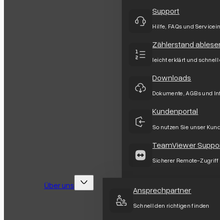
Support
Hilfe, FAQs und Servicei
Zählerstand ablese
leicht erklärt und schnell
Downloads
Dokumente, AGBs und In
Kundenportal
So nutzen Sie unser Kun
TeamViewer Suppo
Sicherer Remote-Zugriff
Über uns
Ansprechpartner
Schnell den richtigen finden