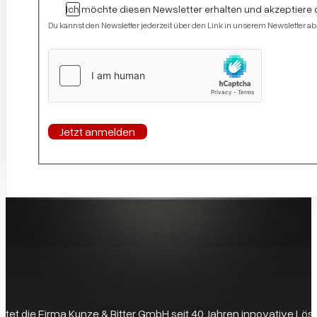
Ich möchte diesen Newsletter erhalten und akzeptiere 
Du kannst den Newsletter jederzeit über den Link in unserem Newsletter ab
Jetzt anmelden
 bietet die Firma Kunze & Ritter GmbH seit 40 Jahren innovative L