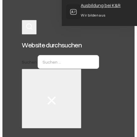
Ausbildung bei K&R
Wir bilden aus
Website durchsuchen
Suchen
×