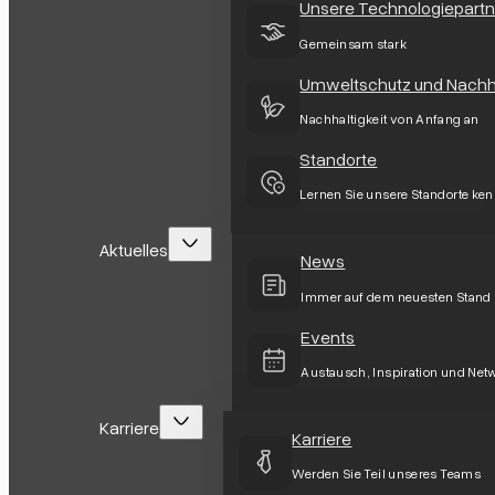
Unsere Technologiepartn
Gemeinsam stark
Umweltschutz und Nachha
Nachhaltigkeit von Anfang an
Standorte
Lernen Sie unsere Standorte ke
Aktuelles
News
Immer auf dem neuesten Stand
Events
Austausch, Inspiration und Net
Karriere
Karriere
Werden Sie Teil unseres Teams