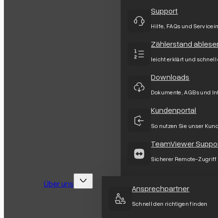
Support
Hilfe, FAQs und Servicei
Zählerstand ablese
leicht erklärt und schnell
Downloads
Dokumente, AGBs und In
Kundenportal
So nutzen Sie unser Kun
TeamViewer Suppo
Sicherer Remote-Zugriff
Über uns
Ansprechpartner
Schnell den richtigen finden