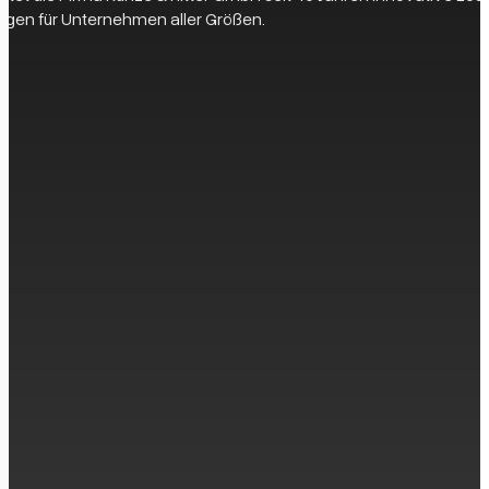
gen für Unternehmen aller Größen.
eit zur Verfügung, um Ihre Fragen zu beantworten und die perfek