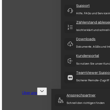
Support
Hilfe, FAQs und Servicei
Zählerstand ablese
leicht erklärt und schnell
Downloads
Dokumente, AGBs und In
Kundenportal
So nutzen Sie unser Kun
TeamViewer Suppo
Sicherer Remote-Zugriff
Über uns
Ansprechpartner
Schnell den richtigen finden