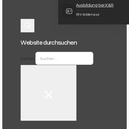
Ausbildung bei K&R
Wir bilden aus
Website durchsuchen
Suchen
×