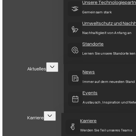
Unsere Technologiepartn
Gemeinsam stark
Umweltschutz und Nachha
Nachhaltigkeit von Anfang an
Standorte
Lernen Sie unsere Standorte ke
Aktuelles
News
Immer auf dem neuesten Stand
Events
Austausch, Inspiration und Net
Karriere
Karriere
Werden Sie Teil unseres Teams