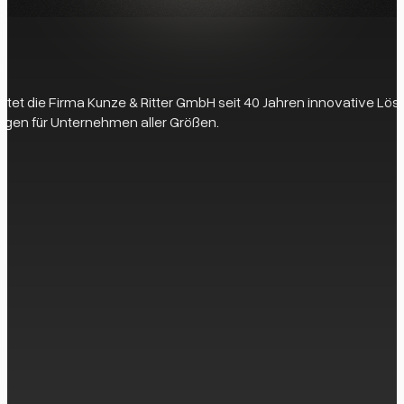
 bietet die Firma Kunze & Ritter GmbH seit 40 Jahren innovative L
gen für Unternehmen aller Größen.
eit zur Verfügung, um Ihre Fragen zu beantworten und die perfek