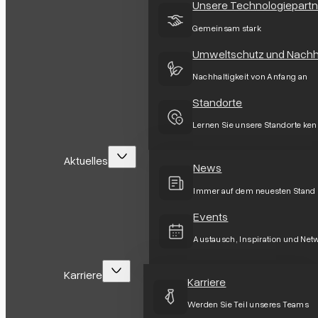
Unsere Technologiepartn
Gemeinsam stark
Umweltschutz und Nachha
Nachhaltigkeit von Anfang an
Standorte
Lernen Sie unsere Standorte ke
Aktuelles
News
Immer auf dem neuesten Stand
Events
Austausch, Inspiration und Net
Karriere
Karriere
Werden Sie Teil unseres Teams