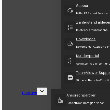
Support
Hilfe, FAQs und Servicei
Zählerstand ablese
leicht erklärt und schnell
Downloads
Dokumente, AGBs und In
Kundenportal
So nutzen Sie unser Kun
TeamViewer Suppo
Sicherer Remote-Zugriff
Über uns
Ansprechpartner
Schnell den richtigen finden