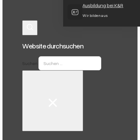
Ausbildung bei K&R
Wir bilden aus
Website durchsuchen
Suchen
×