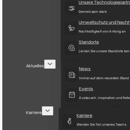
Unsere Technologiepartn
Gemeinsam stark
Umweltschutz und Nachha
Nachhaltigkeit von Anfang an
Standorte
Lernen Sie unsere Standorte ke
Aktuelles
News
Immer auf dem neuesten Stand
Events
Austausch, Inspiration und Net
Karriere
Karriere
Werden Sie Teil unseres Teams