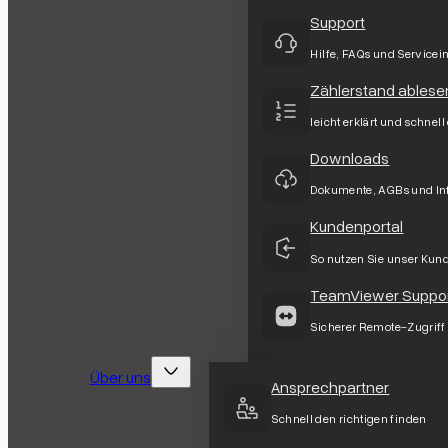
Support
Hilfe, FAQs und Servicei
Zählerstand ablese
leicht erklärt und schnell
Downloads
Dokumente, AGBs und In
Kundenportal
So nutzen Sie unser Kun
TeamViewer Suppo
Sicherer Remote-Zugriff
Über uns
Ansprechpartner
Schnell den richtigen finden