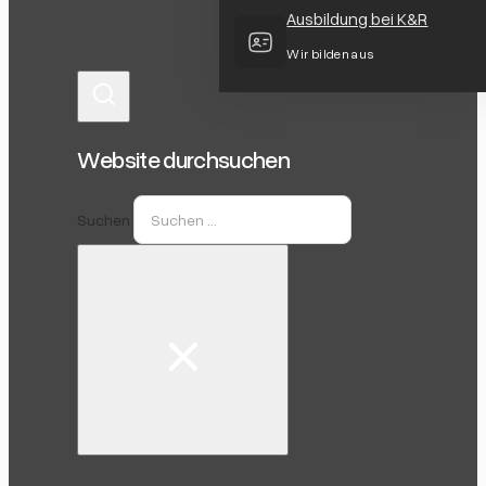
Ausbildung bei K&R
Wir bilden aus
Website durchsuchen
Suchen
×