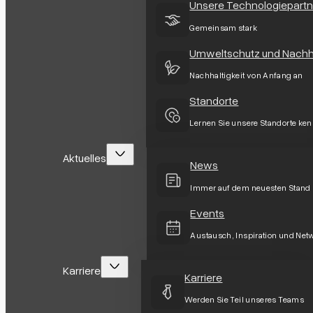
Unsere Technologiepartn
Gemeinsam stark
Umweltschutz und Nachha
Nachhaltigkeit von Anfang an
Standorte
Lernen Sie unsere Standorte ke
Aktuelles
News
Immer auf dem neuesten Stand
Events
Austausch, Inspiration und Net
Karriere
Karriere
Werden Sie Teil unseres Teams