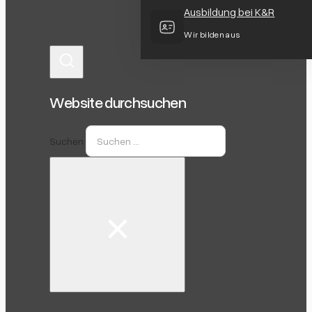
Ausbildung bei K&R
Wir bilden aus
Website durchsuchen
Suchen
×