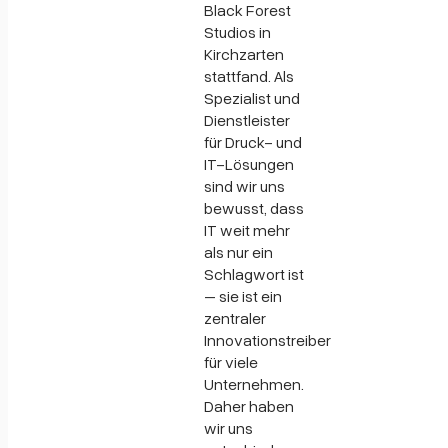
Black Forest
Studios in
Kirchzarten
stattfand. Als
Spezialist und
Dienstleister
für Druck- und
IT-Lösungen
sind wir uns
bewusst, dass
IT weit mehr
als nur ein
Schlagwort ist
– sie ist ein
zentraler
Innovationstreiber
für viele
Unternehmen.
Daher haben
wir uns