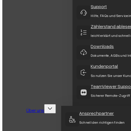
Support
Hilfe, FAQs und Servicei
Zählerstand ablese
leicht erklärt und schnell
Downloads
Dokumente, AGBs und In
Kundenportal
So nutzen Sie unser Kun
TeamViewer Suppo
Sicherer Remote-Zugriff
Über uns
Ansprechpartner
Schnell den richtigen finden