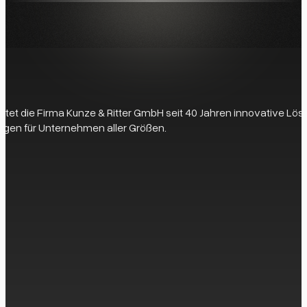
 bietet die Firma Kunze & Ritter GmbH seit 40 Jahren innovative L
gen für Unternehmen aller Größen.
eit zur Verfügung, um Ihre Fragen zu beantworten und die perfek