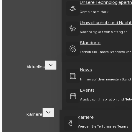
Unsere Technologiepartn
Gemeinsam stark
Umweltschutz und Nachha
Nachhaltigkeit von Anfang an
Standorte
Lernen Sie unsere Standorte ke
Aktuelles
News
Immer auf dem neuesten Stand
Events
Austausch, Inspiration und Net
Karriere
Karriere
Werden Sie Teil unseres Teams