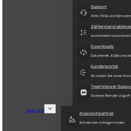
Support
Hilfe, FAQs und Servicei
Zählerstand ablese
leicht erklärt und schnell
Downloads
Dokumente, AGBs und In
Kundenportal
So nutzen Sie unser Kun
TeamViewer Suppo
Sicherer Remote-Zugriff
Über uns
Ansprechpartner
Schnell den richtigen finden