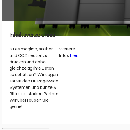
Inhaltsverzeichnis
Ist es möglich, sauber
Weitere
und CO2 neutral zu
Infos
hier.
drucken und dabei
gleichzeitig Ihre Daten
zu schützen? Wir sagen
Ja! Mit den HP PageWide
Systemen und Kunze &
Ritter als starken Partner.
Wir überzeugen Sie
gerne!