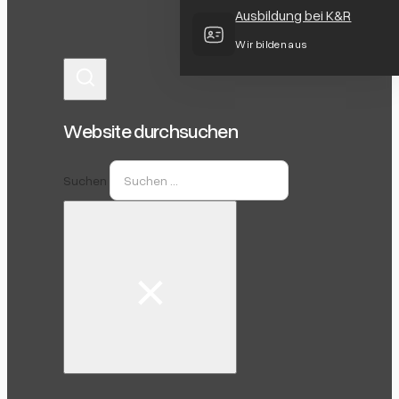
Ausbildung bei K&R
Wir bilden aus
Website durchsuchen
Suchen
×