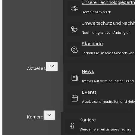
Unsere Technologiepartn
Gemeinsam stark
Umweltschutz und Nachha
Nachhaltigkeit von Anfang an
Standorte
Lernen Sie unsere Standorte ke
Aktuelles
News
Immer auf dem neuesten Stand
Events
Austausch, Inspiration und Net
Karriere
Karriere
Werden Sie Teil unseres Teams