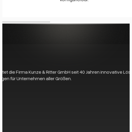
 bietet die Firma Kunze & Ritter GmbH seit 40 Jahren innovative L
gen für Unternehmen aller Größen.
eit zur Verfügung, um Ihre Fragen zu beantworten und die perfek