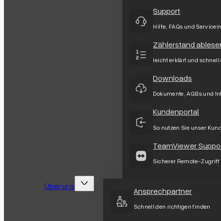
Support
Hilfe, FAQs und Servicei
Zählerstand ablese
leicht erklärt und schnell
Downloads
Dokumente, AGBs und In
Kundenportal
So nutzen Sie unser Kun
TeamViewer Suppo
Sicherer Remote-Zugriff
Über uns
Ansprechpartner
Schnell den richtigen finden