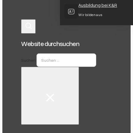
Ausbildung bei K&R
Wir bilden aus
Website durchsuchen
Suchen
×